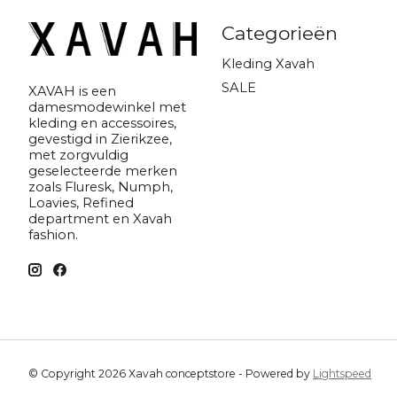
Categorieën
Kleding Xavah
SALE
XAVAH is een
damesmodewinkel met
kleding en accessoires,
gevestigd in Zierikzee,
met zorgvuldig
geselecteerde merken
zoals Fluresk, Numph,
Loavies, Refined
department en Xavah
fashion.
© Copyright 2026 Xavah conceptstore - Powered by
Lightspeed