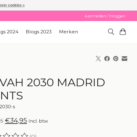
over cookies »
Aanmelden / Inloggen
ogs 2024
Blogs 2023
Merken
VAH 2030 MADRID
NTS
2030-s
€34,95
95
Incl. btw
(0)