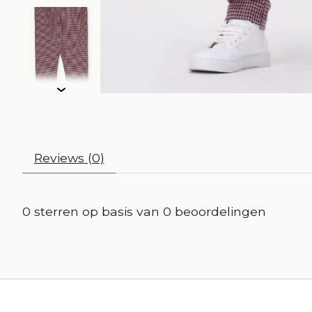
Reviews (0)
0
sterren op basis van
0
beoordelingen