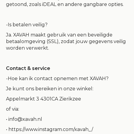
getoond, zoals iDEAL en andere gangbare opties.
-Is betalen veilig?
Ja. XAVAH maakt gebruik van een beveiligde
betaalomgeving (SSL), zodat jouw gegevens veilig
worden verwerkt.
Contact & service
-Hoe kan ik contact opnemen met XAVAH?
Je kunt ons bereiken in onze winkel:
Appelmarkt 3 4301CA Zierikzee
of via:
•
info@xavah.nl
• https://www.instagram.com/xavah_/