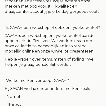
schoenen en accessoires. Wij selecteren onze
merken met oog voor stijl, kwaliteit en
draagcomfort, zodat jij je elke dag
gorgeous
voelt.
-Is XAVAH een webshop of ook een fysieke winkel?
XAVAH is een
webshop en fysieke winkel aan de
appelmarkt in Zierikzee
. We werken eraan om
onze collectie zo persoonlijk en inspirerend
mogelijk online en onze winkel te presenteren.
Heb je vragen over items, maten of styling? We
helpen je graag persoonlijk verder.
-Welke merken verkoopt XAVAH?
Bij XAVAH vind je onder andere merken zoals:
• Nümph
• Fluresk