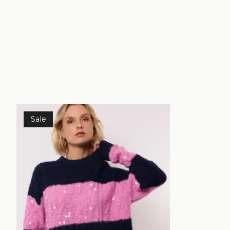
Items van productcarrousel
Sale