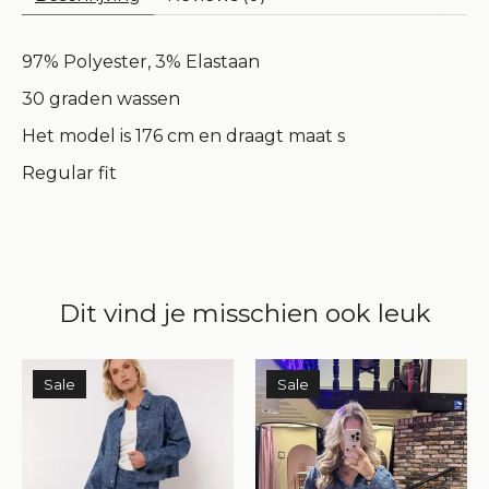
97% Polyester, 3% Elastaan
30 graden wassen
Het model is 176 cm en draagt maat s
Regular fit
Dit vind je misschien ook leuk
Items van productcarrousel
Sale
Sale