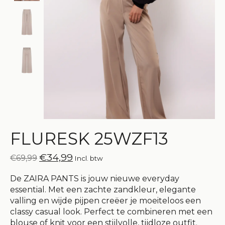
FLURESK 25WZF13
€34,99
€69,99
Incl. btw
De ZAIRA PANTS is jouw nieuwe everyday
essential. Met een zachte zandkleur, elegante
valling en wijde pijpen creëer je moeiteloos een
classy casual look. Perfect te combineren met een
blouse of knit voor een stijlvolle, tijdloze outfit.