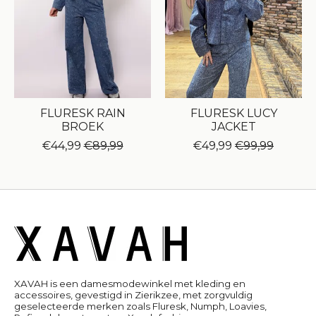
FLURESK RAIN
FLURESK LUCY
BROEK
JACKET
€44,99
€89,99
€49,99
€99,99
XAVAH is een damesmodewinkel met kleding en
accessoires, gevestigd in Zierikzee, met zorgvuldig
geselecteerde merken zoals Fluresk, Numph, Loavies,