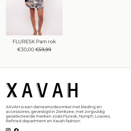
FLURESK Pam rok
€30,00
€59,99
XAVAH is een damesmodewinkel met kleding en
accessoires, gevestigd in Zierikzee, met zorgvuldig
geselecteerde merken zoals Fluresk, Numph, Loavies,
Refined department en Xavah fashion.