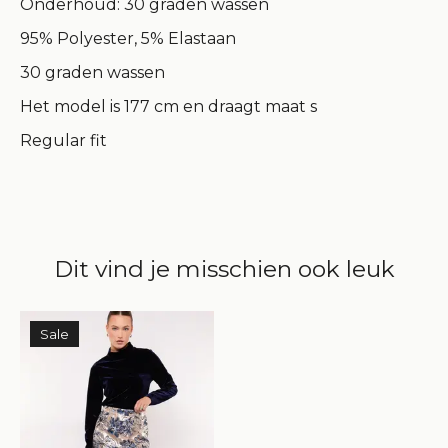
Onderhoud: 30 graden wassen
95% Polyester, 5% Elastaan
30 graden wassen
Het model is 177 cm en draagt maat s
Regular fit
Dit vind je misschien ook leuk
Items van productcarrousel
Sale