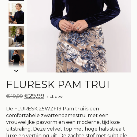
FLURESK PAM TRUI
€29,99
€49,99
Incl. btw
De FLURESK 25WZF19 Pam trui is een
comfortabele zwartendamestrui met een
vrouwelijke pasvorm en een moderne, tijdloze
uitstraling. Deze velvet top met hoge hals straalt
luxe en verfijning uit. De zachte stof met subtiele