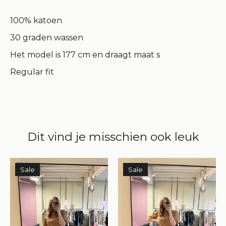
100% katoen
30 graden wassen
Het model is 177 cm en draagt maat s
Regular fit
Dit vind je misschien ook leuk
Items van productcarrousel
Sale
Sale