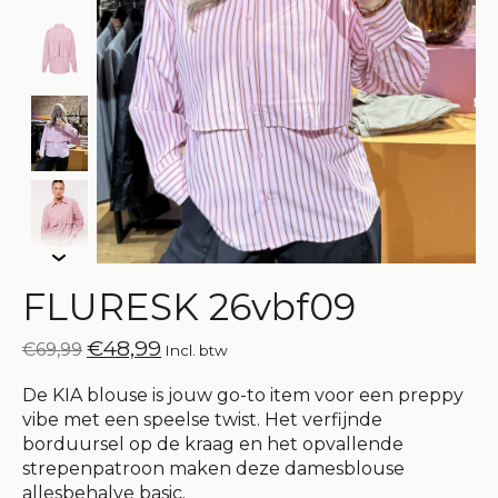
FLURESK 26vbf09
€48,99
€69,99
Incl. btw
De KIA blouse is jouw go-to item voor een preppy
vibe met een speelse twist. Het verfijnde
borduursel op de kraag en het opvallende
strepenpatroon maken deze damesblouse
allesbehalve basic.