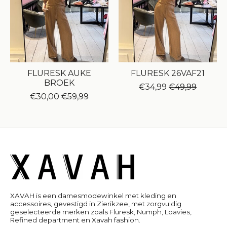
FLURESK AUKE
FLURESK 26VAF21
BROEK
€34,99
€49,99
€30,00
€59,99
XAVAH is een damesmodewinkel met kleding en
accessoires, gevestigd in Zierikzee, met zorgvuldig
geselecteerde merken zoals Fluresk, Numph, Loavies,
Refined department en Xavah fashion.