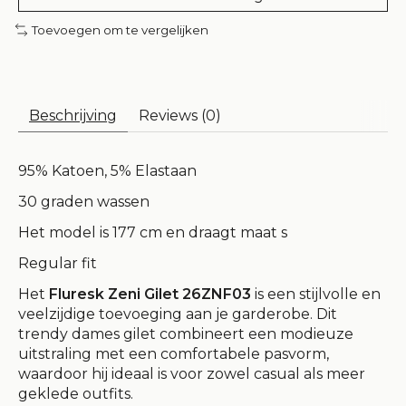
Toevoegen om te vergelijken
Beschrijving
Reviews (0)
95% Katoen, 5% Elastaan
30 graden wassen
Het model is 177 cm en draagt maat s
Regular fit
Het
Fluresk Zeni Gilet 26ZNF03
is een stijlvolle en
veelzijdige toevoeging aan je garderobe. Dit
trendy dames gilet combineert een modieuze
uitstraling met een comfortabele pasvorm,
waardoor hij ideaal is voor zowel casual als meer
geklede outfits.