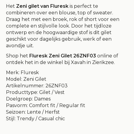
Het
Zeni gilet van Fluresk
is perfect te
combineren over een blouse, top of sweater.
Draag het met een broek, rok of short voor een
complete en stijlvolle look. Door het tijdloze
ontwerp en de hoogwaardige stof is dit gilet
geschikt voor dagelijks gebruik, werk of een
avondje uit.
Shop het
Fluresk Zeni Gilet 26ZNF03
online of
ontdek het in de winkel bij Xavah in Zierikzee.
Merk: Fluresk
Model: Zeni Gilet
Artikelnummer: 26ZNF03
Producttype: Gilet / Vest
Doelgroep: Dames
Pasvorm: Comfort fit / Regular fit
Seizoen: Lente / Herfst
Stijl: Trendy / Casual chic