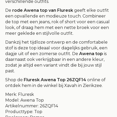
verschillende outfits.
De
rode Awena top van Fluresk
geeft elke outfit
een opvallende en modieuze touch. Combineer
de top met een jeans, rok of short voor een casual
look, of draag hem met een nette broek voor een
meer geklede en stijlvolle outfit.
Dankzij het tijdloze ontwerp en de comfortabele
stof is deze top ideaal voor dagelijks gebruik, een
dagje uit of een zomerse outfit. De
Awena top
is
daarnaast ook verkrijgbaar in een andere kleur,
zodat je altijd een variant vindt die bij jouw stijl
past.
Shop de
Fluresk Awena Top 26ZQF14
online of
ontdek hem in de winkel bij Xavah in Zierikzee.
Merk: Fluresk
Model: Awena Top
Artikelnummer: 26ZQF14
Producttype: Top