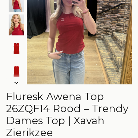
Fluresk Awena Top
26ZQF14 Rood – Trendy
Dames Top | Xavah
Zierikzee