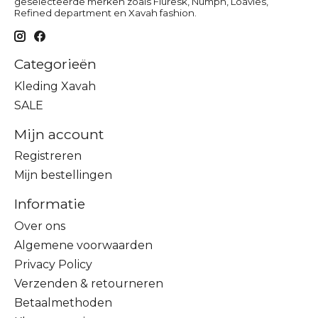
geselecteerde merken zoals Fluresk, Numph, Loavies,
Refined department en Xavah fashion.
Categorieën
Kleding Xavah
SALE
Mijn account
Registreren
Mijn bestellingen
Informatie
Over ons
Algemene voorwaarden
Privacy Policy
Verzenden & retourneren
Betaalmethoden