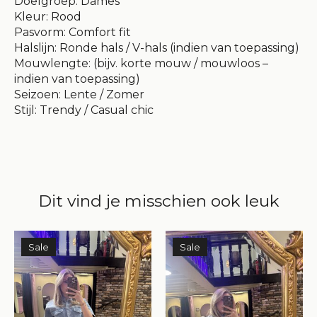
Doelgroep: Dames
Kleur: Rood
Pasvorm: Comfort fit
Halslijn: Ronde hals / V-hals (indien van toepassing)
Mouwlengte: (bijv. korte mouw / mouwloos –
indien van toepassing)
Seizoen: Lente / Zomer
Stijl: Trendy / Casual chic
Dit vind je misschien ook leuk
Items van productcarrousel
Sale
Sale