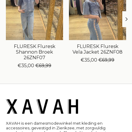
FLURESK Fluresk
FLURESK Fluresk
Shannon Broek
Vela Jacket 26ZNF08
26ZNF07
€35,00
€69,99
€35,00
€69,99
XAVAH is een damesmodewinkel met kleding en
accessoires, gevestigd in Zierikzee, met zorgvuldig