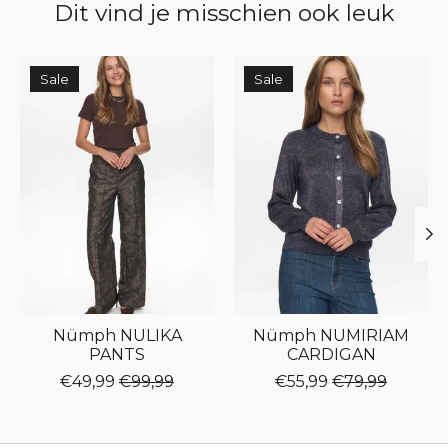
Dit vind je misschien ook leuk
Items van productcarrousel
Sale
Sale
Nümph NULIKA
Nümph NUMIRIAM
PANTS
CARDIGAN
€49,99
€99,99
€55,99
€79,99