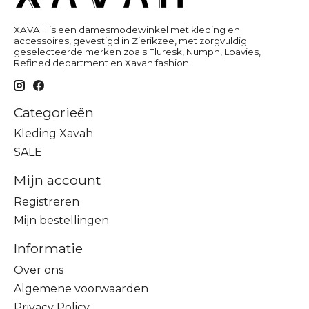
XAVAH is een damesmodewinkel met kleding en
accessoires, gevestigd in Zierikzee, met zorgvuldig
geselecteerde merken zoals Fluresk, Numph, Loavies,
Refined department en Xavah fashion.
Categorieën
Kleding Xavah
SALE
Mijn account
Registreren
Mijn bestellingen
Informatie
Over ons
Algemene voorwaarden
Privacy Policy