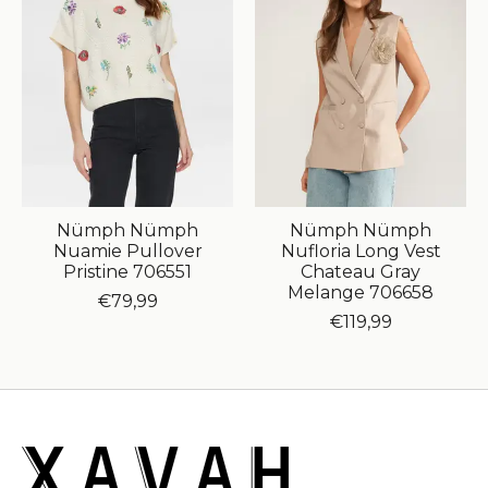
Nümph Nümph
Nümph Nümph
Nuamie Pullover
Nufloria Long Vest
Pristine 706551
Chateau Gray
Melange 706658
€79,99
€119,99