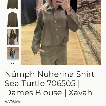
Nümph Nuherina Shirt
Sea Turtle 706505 |
Dames Blouse | Xavah
€79,99