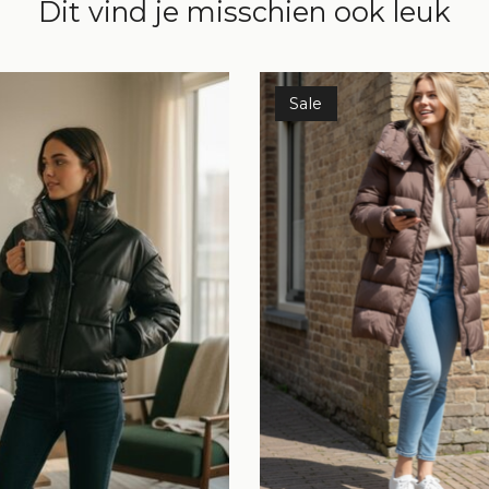
Dit vind je misschien ook leuk
Sale