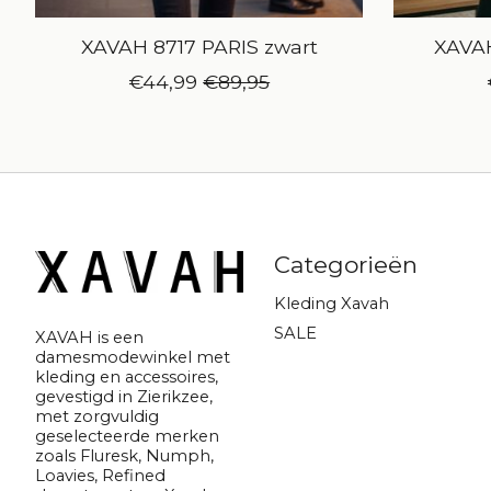
XAVAH 8717 PARIS zwart
XAVAH
€44,99
€89,95
Categorieën
Kleding Xavah
SALE
XAVAH is een
damesmodewinkel met
kleding en accessoires,
gevestigd in Zierikzee,
met zorgvuldig
geselecteerde merken
zoals Fluresk, Numph,
Loavies, Refined