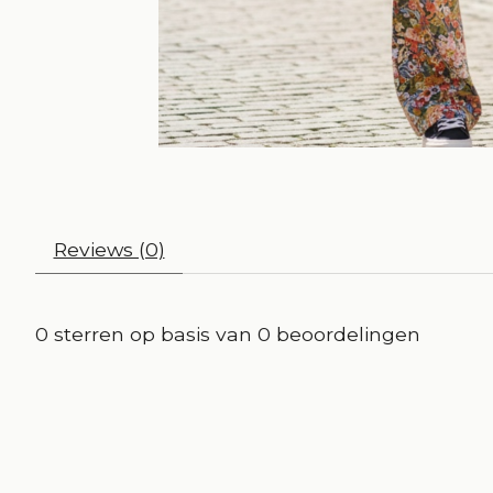
Reviews (0)
0
sterren op basis van
0
beoordelingen