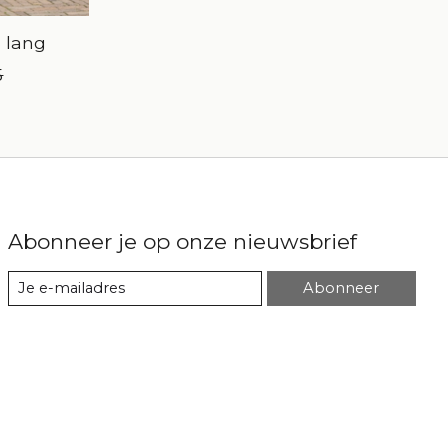
 lang
5
Abonneer je op onze nieuwsbrief
Abonneer