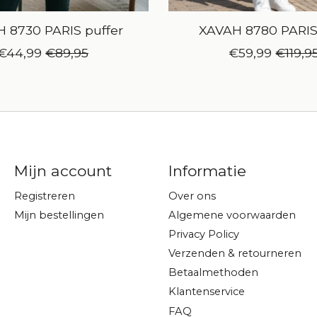
 8730 PARIS puffer
XAVAH 8780 PARIS
€44,99
€89,95
€59,99
€119,9
Mijn account
Informatie
Registreren
Over ons
Mijn bestellingen
Algemene voorwaarden
Privacy Policy
Verzenden & retourneren
Betaalmethoden
Klantenservice
FAQ