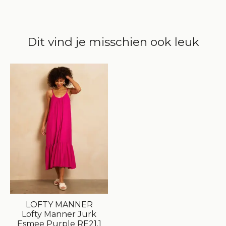
Dit vind je misschien ook leuk
Items van productcarrousel
LOFTY MANNER
Lofty Manner Jurk
Esmee Purple RE21.1