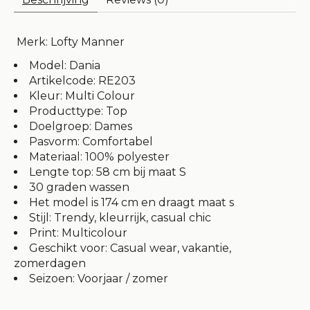
Merk: Lofty Manner
Model: Dania
Artikelcode: RE203
Kleur: Multi Colour
Producttype: Top
Doelgroep: Dames
Pasvorm: Comfortabel
Materiaal: 100% polyester
Lengte top: 58 cm bij maat S
30 graden wassen
Het model is 174 cm en draagt maat s
Stijl: Trendy, kleurrijk, casual chic
Print: Multicolour
Geschikt voor: Casual wear, vakantie,
zomerdagen
Seizoen: Voorjaar / zomer