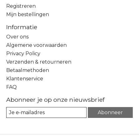
Registreren
Mijn bestellingen
Informatie
Over ons
Algemene voorwaarden
Privacy Policy
Verzenden & retourneren
Betaalmethoden
Klantenservice
FAQ
Abonneer je op onze nieuwsbrief
Abonneer