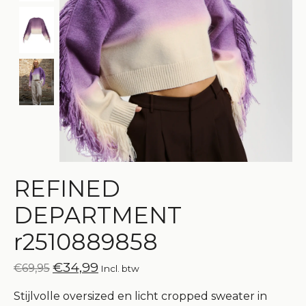
REFINED
DEPARTMENT
r2510889858
€34,99
€69,95
Incl. btw
Stijlvolle oversized en licht cropped sweater in