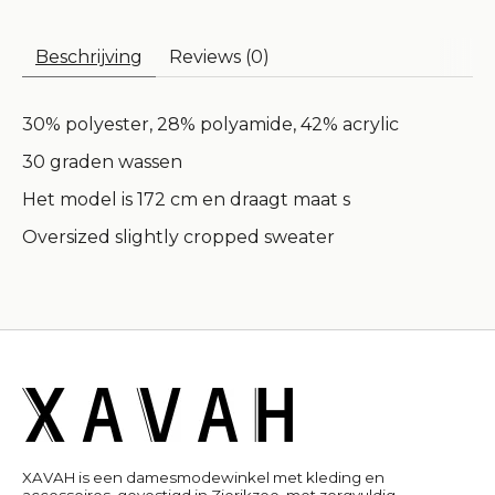
Beschrijving
Reviews (0)
30% polyester, 28% polyamide, 42% acrylic
30 graden wassen
Het model is 172 cm en draagt maat s
Oversized slightly cropped sweater
XAVAH is een damesmodewinkel met kleding en
accessoires, gevestigd in Zierikzee, met zorgvuldig