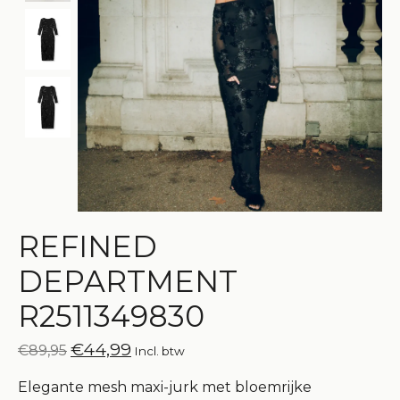
REFINED
DEPARTMENT
R2511349830
€44,99
€89,95
Incl. btw
Elegante mesh maxi-jurk met bloemrijke