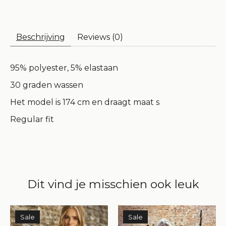
Beschrijving
Reviews (0)
95% polyester, 5% elastaan
30 graden wassen
Het model is 174 cm en draagt maat s
Regular fit
Dit vind je misschien ook leuk
Items van productcarrousel
Sale
Sale