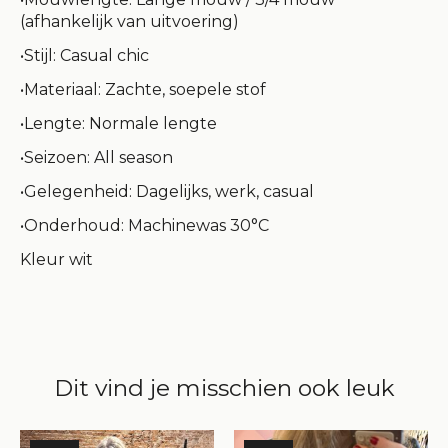
(afhankelijk van uitvoering)
•Stijl: Casual chic
•Materiaal: Zachte, soepele stof
•Lengte: Normale lengte
•Seizoen: All season
•Gelegenheid: Dagelijks, werk, casual
•Onderhoud: Machinewas 30°C
Kleur wit
Dit vind je misschien ook leuk
Items van productcarrousel