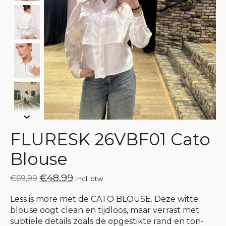
FLURESK 26VBF01 Cato
Blouse
€48,99
€69,99
Incl. btw
Less is more met de CATO BLOUSE. Deze witte
blouse oogt clean en tijdloos, maar verrast met
subtiele details zoals de opgestikte rand en ton-