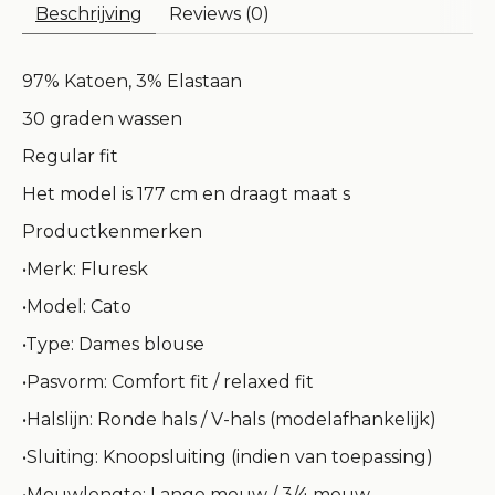
Beschrijving
Reviews (0)
97% Katoen, 3% Elastaan
30 graden wassen
Regular fit
Het model is 177 cm en draagt maat s
Productkenmerken
•Merk: Fluresk
•Model: Cato
•Type: Dames blouse
•Pasvorm: Comfort fit / relaxed fit
•Halslijn: Ronde hals / V-hals (modelafhankelijk)
•Sluiting: Knoopsluiting (indien van toepassing)
•Mouwlengte: Lange mouw / 3/4 mouw